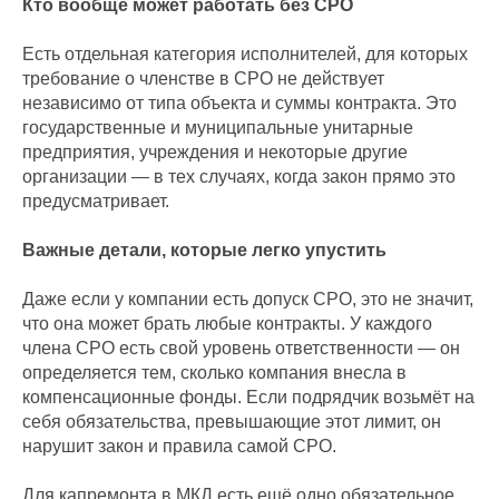
Кто вообще может работать без СРО
Есть отдельная категория исполнителей, для которых
требование о членстве в СРО не действует
независимо от типа объекта и суммы контракта. Это
государственные и муниципальные унитарные
предприятия, учреждения и некоторые другие
организации — в тех случаях, когда закон прямо это
предусматривает.
Важные детали, которые легко упустить
Даже если у компании есть допуск СРО, это не значит,
что она может брать любые контракты. У каждого
члена СРО есть свой уровень ответственности — он
определяется тем, сколько компания внесла в
компенсационные фонды. Если подрядчик возьмёт на
себя обязательства, превышающие этот лимит, он
нарушит закон и правила самой СРО.
Для капремонта в МКД есть ещё одно обязательное