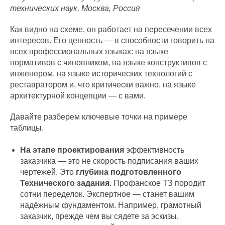
технических наук, Москва, Россия
Как видно на схеме, он работает на пересечении всех
интересов. Его ценность — в способности говорить на
всех профессиональных языках: на языке
нормативов с чиновником, на языке конструктивов с
инженером, на языке исторических технологий с
реставратором и, что критически важно, на языке
архитектурной концепции — с вами.
Давайте разберем ключевые точки на примере
таблицы.
На этапе проектирования
эффективность
заказчика — это не скорость подписания ваших
чертежей. Это
глубина подготовленного
Технического задания
. Профанское ТЗ породит
сотни переделок. Экспертное — станет вашим
надёжным фундаментом. Например, грамотный
заказчик, прежде чем вы сядете за эскизы,