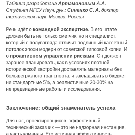
Таблица разработана
Артамоновым А.А.
Студент МГСУ Науч. рук.:
Синенко С. А.
доктор
технических наук, Москва, Россия
Речь идёт о
командной экспертизе
. В его штате
должен быть не только сметчик, но и специалист,
который с полувзгляда отличит подлинный кассетный
потолок эпохи модерн от советской гипсовой копии. И
о
проактивном управлении рисками
. Он должен
заранее планировать, как в условиях плотной
исторической застройки доставлять материалы без
большегрузного транспорта, и закладывать в бюджет
не стандартные 5%, а реалистичные 20-30% на
непредвиденные работы и исследования.
Заключение: общий знаменатель успеха
Для нас, проектировщиков, эффективный
технический заказчик — это не надзорная инстанция,
а часть команды. Его истинная эффективность