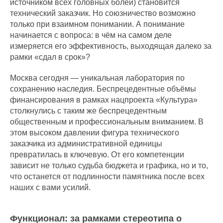
источником всех головных болей) становится
технический заказчик. Но союзничество возможно
только при взаимном понимании. А понимание
начинается с вопроса: в чём на самом деле
измеряется его эффективность, выходящая далеко за
рамки «сдал в срок»?
Москва сегодня — уникальная лаборатория по
сохранению наследия. Беспрецедентные объёмы
финансирования в рамках нацпроекта «Культура»
столкнулись с таким же беспрецедентным
общественным и профессиональным вниманием. В
этом высоком давлении фигура технического
заказчика из административной единицы
превратилась в ключевую. От его компетенции
зависит не только судьба бюджета и графика, но и то,
что останется от подлинности памятника после всех
наших с вами усилий.
Функционал: за рамками стереотипа о