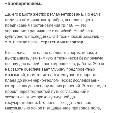
«проверяющем»
Да, его работа жёстко регламентирована. Но если
видеть в нём лишь контролёра, исполняющего
предписания Постановления № 468, — это
упрощение, граничащее с ошибкой. На объекте
культурного наследия (ОКН) технический заказчик —
это, прежде всего,
стратег и интегратор
.
Его задача — не слепо следовать нормативам, а
выстраивать легитимную и технически безупречную
основу для вашей, проектировщиков, работы. Это он
на старте обеспечивает глубину предпроектных
изысканий, от историко-архитектурного опорного
плана до инженерно-геологических исследований,
которые лягут в основу ваших решений. Это он ведёт
проект через тернистый путь согласований и
экспертиз, от историко-культурной до
государственной. Его роль — создать для вас
максимально ясное и защищённое правовое поле,