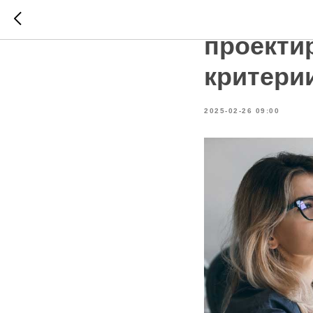
Минстро
проекти
критери
2025-02-26 09:00