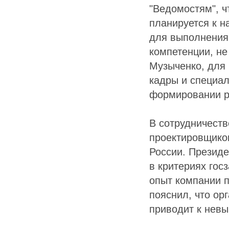
"Ведомостям", 
планируется к н
для выполнения
компетенции, не
Музыченко, для
кадры и специал
формировании р
В сотрудничест
проектировщико
России. Презид
в критериях гос
опыт компании п
пояснил, что ор
приводит к невы