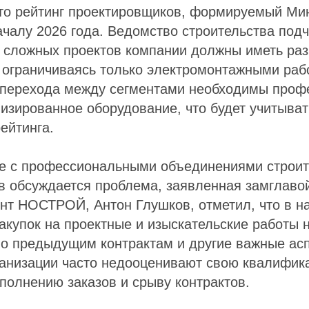
что рейтинг проектировщиков, формируемый Ми
ачалу 2026 года. Ведомство строительства подч
 сложных проектов компании должны иметь ра
 ограничиваясь только электромонтажными раб
 перехода между сегментами необходимы проф
изированное оборудование, что будет учитыват
ейтинга.
ве с профессиональными объединениями строит
в обсуждается проблема, заявленная замглаво
ент НОСТРОЙ, Антон Глушков, отметил, что в 
закупок на проектные и изыскательские работы 
о предыдущим контрактам и другие важные асп
ганизации часто недооценивают свою квалифик
полнению заказов и срыву контрактов.