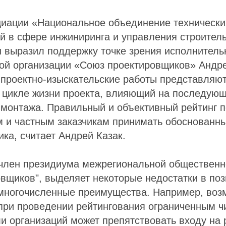
иации «Национальное объединение технических
ий в сфере инжиниринга и управления строител
 выразил поддержку точке зрения исполнитель
ой организации «Союз проектировщиков» Андре
 проектно-изыскательские работы представляю
в цикле жизни проекта, влияющий на последую
 монтажа. Правильный и объективный рейтинг 
м и частным заказчикам принимать обоснованн
ка, считает Андрей Казак.
 член президиума межрегиональной общественн
вщиков", выделяет некоторые недостатки в по
 многочисленные преимущества. Например, воз
при проведении рейтингования ограниченным 
и организаций может препятствовать входу на