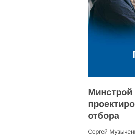
Минстрой 
проектиро
отбора
Сергей Музычен