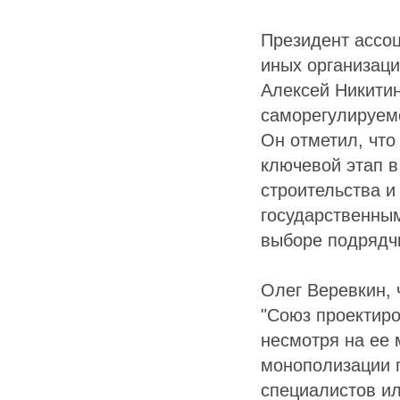
Президент ассоц
иных организац
Алексей Никитин
саморегулируем
Он отметил, что
ключевой этап 
строительства и
государственны
выборе подрядчи
Олег Веревкин,
"Союз проектиро
несмотря на ее
монополизации 
специалистов ил