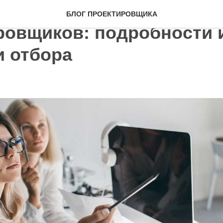
й формирует рейтинг ко
БЛОГ ПРОЕКТИРОВЩИКА
ровщиков: подробности 
и отбора