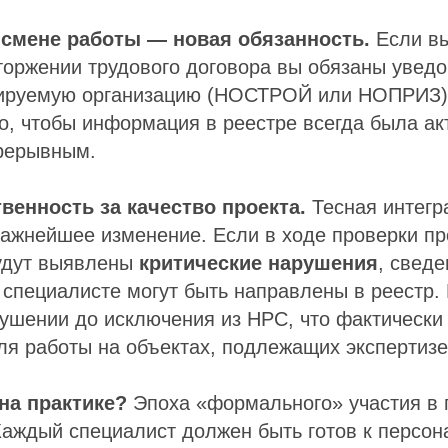
 смене работы — новая обязанность.
Если вы
торжении трудового договора вы обязаны уведо
ируемую организацию (НОСТРОЙ или НОПРИЗ).
о, чтобы информация в реестре всегда была ак
рерывным.
венность за качество проекта.
Тесная интегр
ажнейшее изменение. Если в ходе проверки пр
удут выявлены
критические нарушения
, сведе
 специалисте могут быть направлены в реестр
рушении до исключения из НРС, что фактически 
я работы на объектах, подлежащих экспертизе
 на практике?
Эпоха «формального» участия в 
Каждый специалист должен быть готов к персон