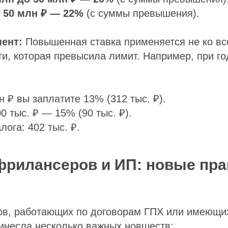
 50 млн ₽ — 22%
(с суммы превышения).
ент:
Повышенная ставка применяется не ко вс
сти, которая превысила лимит. Например, при г
н ₽ вы заплатите 13% (312 тыс. ₽).
0 тыс. ₽ — 15% (90 тыс. ₽).
ога: 402 тыс. ₽.
фрилансеров и ИП: новые пр
ов, работающих по договорам ГПХ или имеющи
инесла несколько важных новшеств: