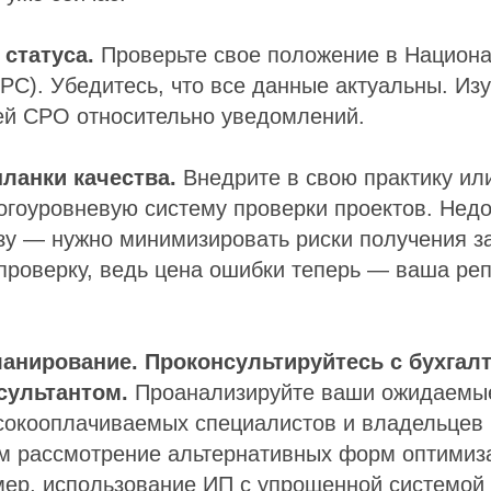
 статуса.
Проверьте свое положение в Национ
РС). Убедитесь, что все данные актуальны. Из
ей СРО относительно уведомлений.
ланки качества.
Внедрите в свою практику или
гоуровневую систему проверки проектов. Недо
зу — нужно минимизировать риски получения з
проверку, ведь цена ошибки теперь — ваша реп
ланирование.
Проконсультируйтесь с бухгал
сультантом.
Проанализируйте ваши ожидаемы
сокооплачиваемых специалистов и владельцев
ым рассмотрение альтернативных форм оптимиз
мер, использование ИП с упрощенной системой