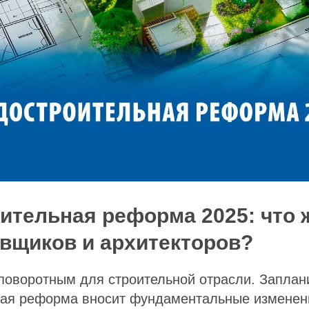
ительная реформа 2025: что 
вщиков и архитекторов?
 поворотным для строительной отрасли. Запла
ная реформа вносит фундаментальные изменени