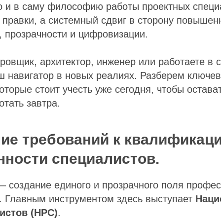
о и в саму философию работы проектных специ
 правки, а системный сдвиг в сторону повышен
, прозрачности и цифровизации.
ровщик, архитектор, инженер или работаете в 
ш навигатор в новых реалиях. Разберем ключе
оторые стоит учесть уже сегодня, чтобы остава
тать завтра.
ие требований к квалификаци
нности специалистов.
 создание единого и прозрачного поля профе
и. Главным инструментом здесь выступает
Наци
истов (НРС)
.