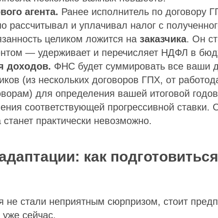
вого агента.
Ранее исполнитель по договору Г
о рассчитывал и уплачивал налог с полученног
язанность целиком ложится на
заказчика
. Он с
ентом — удерживает и перечисляет НДФЛ в бюд
я доходов.
ФНС будет суммировать все ваши 
иков (из нескольких договоров ГПХ, от работод
ворам) для определения вашей итоговой годов
ения соответствующей прогрессивной ставки. 
а станет практически невозможно.
адаптации: как подготовиться
я не стали неприятным сюрпризом, стоит пред
 уже сейчас.