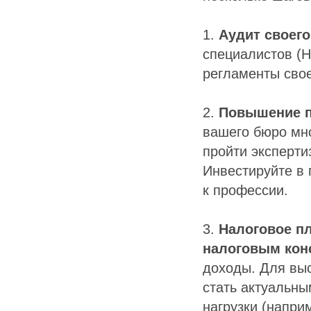
1.
Аудит своего
специалистов (Н
регламенты сво
2.
Повышение п
вашего бюро мно
пройти эксперти
Инвестируйте в 
к профессии.
3.
Налоговое п
налоговым кон
доходы. Для вы
стать актуальн
нагрузки (напри