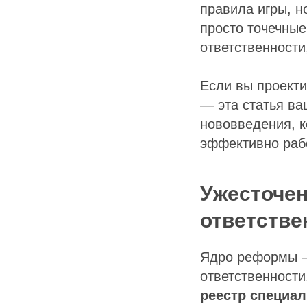
правила игры, н
просто точечные
ответственности
Если вы проекти
— эта статья ва
нововведения, к
эффективно рабо
Ужесточен
ответстве
Ядро реформы —
ответственност
реестр специал