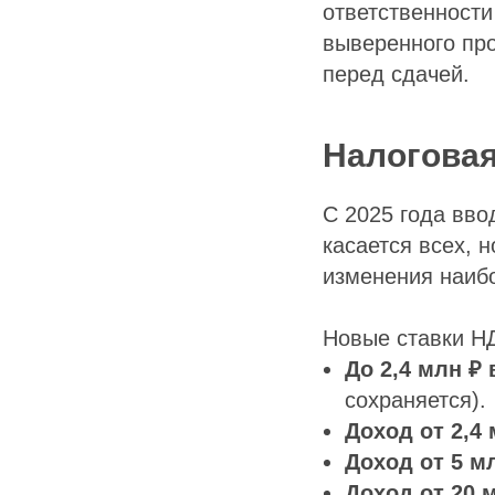
ответственности
выверенного про
перед сдачей.
Налоговая
С 2025 года вво
касается всех, 
изменения наиб
Новые ставки Н
До 2,4 млн ₽ 
сохраняется).
Доход от 2,4
Доход от 5 м
Доход от 20 