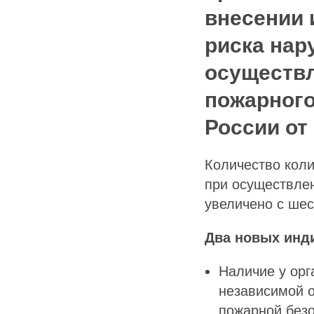
внесении 
риска нар
осуществл
пожарного
России от 
Количество коли
при осуществле
увеличено с шес
Два новых инди
Наличие у орг
независимой о
пожарной безо