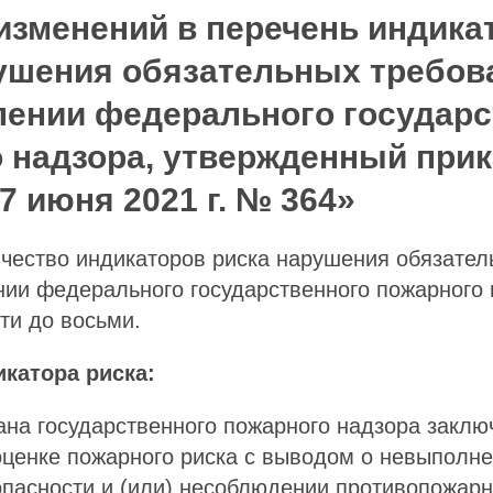
изменений в перечень индика
ушения обязательных требов
ении федерального государс
 надзора, утвержденный при
7 июня 2021 г. № 364»
чество индикаторов риска нарушения обязател
нии федерального государственного пожарного
ти до восьми.
катора риска:
ана государственного пожарного надзора заклю
ценке пожарного риска с выводом о невыполн
пасности и (или) несоблюдении противопожарн