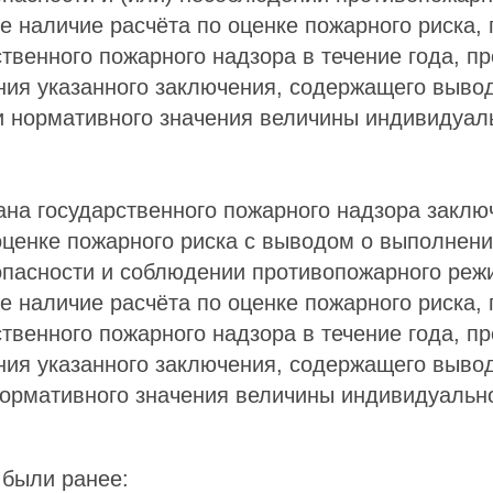
 наличие расчёта по оценке пожарного риска, 
ственного пожарного надзора в течение года, 
ния указанного заключения, содержащего выво
 нормативного значения величины индивидуал
ана государственного пожарного надзора заклю
ценке пожарного риска с выводом о выполнени
опасности и соблюдении противопожарного реж
 наличие расчёта по оценке пожарного риска, 
ственного пожарного надзора в течение года, 
ния указанного заключения, содержащего выво
ормативного значения величины индивидуально
 были ранее: