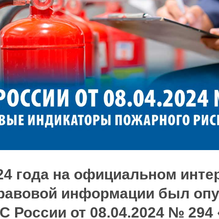
24 года на официальном инте
правовой информации был оп
С России от 08.04.2024 № 294