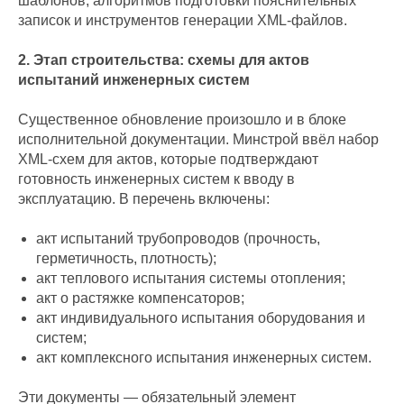
шаблонов, алгоритмов подготовки пояснительных
записок и инструментов генерации XML-файлов.
2. Этап строительства: схемы для актов
испытаний инженерных систем
Существенное обновление произошло и в блоке
исполнительной документации. Минстрой ввёл набор
XML-схем для актов, которые подтверждают
готовность инженерных систем к вводу в
эксплуатацию. В перечень включены:
акт испытаний трубопроводов (прочность,
герметичность, плотность);
акт теплового испытания системы отопления;
акт о растяжке компенсаторов;
акт индивидуального испытания оборудования и
систем;
акт комплексного испытания инженерных систем.
Эти документы — обязательный элемент