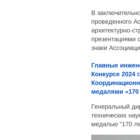
В заключительно
проведенного Ас
архитектурно-ст
презентациями 
знаки Ассоциаци
Главные инжен
Конкурсе 2024 
Координационн
медалями «170 
Генеральный дир
технических нау
медалью "170 ле