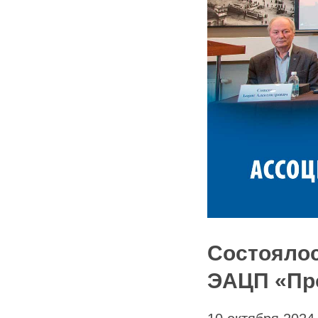
Состоялос
ЭАЦП «Пр