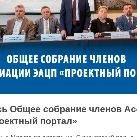
ь Общее собрание членов А
оектный портал»