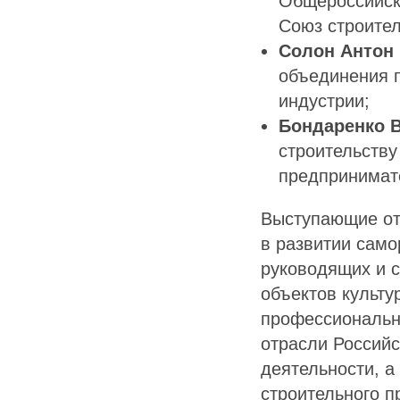
Общероссийск
Союз строител
Солон Антон
объединения 
индустрии;
Бондаренко 
строительству
предпринима
Выступающие от
в развитии само
руководящих и 
объектов культу
профессиональн
отрасли Россий
деятельности, а
строительного п