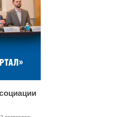
ссоциации