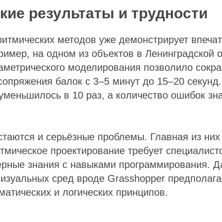
кие результаты и трудности
ритмических методов уже демонстрирует впеч
ример, на одном из объектов в Ленинградской 
аметрического моделирования позволило сокра
сопряжения балок с 3–5 минут до 15–20 секун
меньшилось в 10 раз, а количество ошибок зн
стаются и серьёзные проблемы. Главная из ни
тмическое проектирование требует специалист
ерные знания с навыками программирования. Д
изуальных сред вроде Grasshopper предполага
атических и логических принципов.