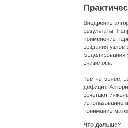
Практичес
Внедрение алго
результаты. Нап
применение пар
создания узлов 
моделирования у
снизилось.
Тем не менее, о
дефицит. Алгори
сочетают инжен
использование в
понимание матем
Что дальше?