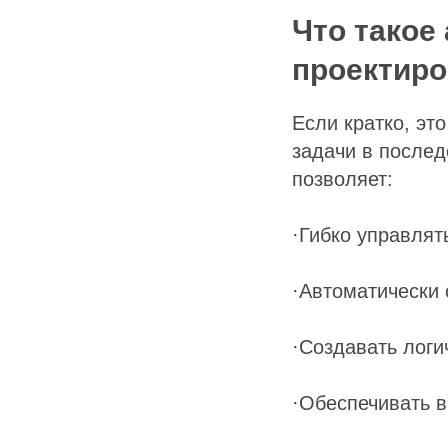
Что такое
проектир
Если кратко, эт
задачи в послед
позволяет:
·Гибко управлят
·Автоматически
·Создавать логи
·Обеспечивать в