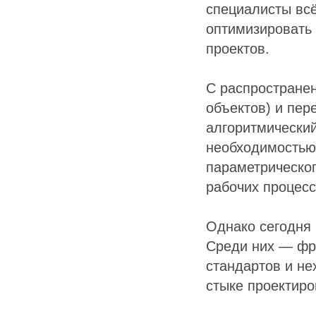
специалисты вс
оптимизировать 
проектов.
С распростране
объектов) и пер
алгоритмический
необходимостью.
параметрическог
рабочих процес
Однако сегодня 
Среди них — фр
стандартов и не
стыке проектиро