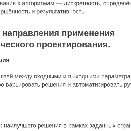
вания к алгоритмам — дискретность, определён
ершённость и результативность.
 направления применения
ческого проектирования.
ция
вязей между входными и выходными параметра
ро варьировать решения и автоматизировать р
я
к наилучшего решения в рамках заданных огра