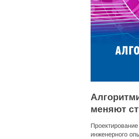
Алгоритми
меняют ст
Проектирование 
инженерного опы