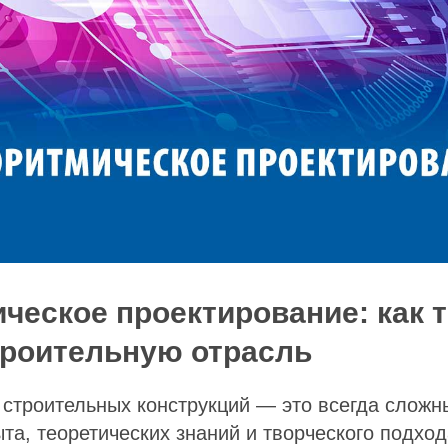
ческое проектирование: как 
роительную отрасль
строительных конструкций — это всегда сложн
та, теоретических знаний и творческого подхо