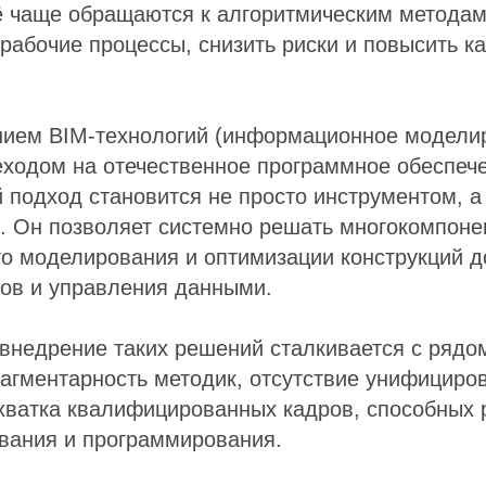
ё чаще обращаются к алгоритмическим методам
рабочие процессы, снизить риски и повысить к
нием BIM-технологий (информационное модели
еходом на отечественное программное обеспеч
 подход становится не просто инструментом, а
 Он позволяет системно решать многокомпонен
о моделирования и оптимизации конструкций д
сов и управления данными.
внедрение таких решений сталкивается с рядо
агментарность методик, отсутствие унифициро
хватка квалифицированных кадров, способных 
вания и программирования.