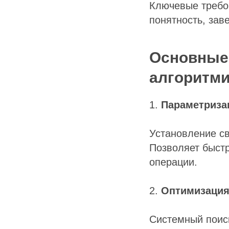
Ключевые требо
понятность, зав
Основные
алгоритми
1.
Параметриза
Установление с
Позволяет быст
операции.
2.
Оптимизаци
Системный поис