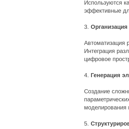
Используются ка
эффективные дл
3.
Организация
Автоматизация р
Интеграция разл
цифровое прост
4.
Генерация э
Создание сложн
параметрических
моделирования 
5.
Структуриро