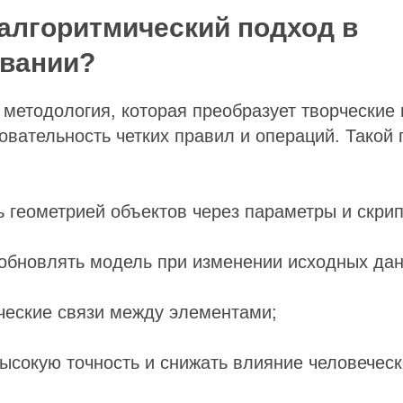
 алгоритмический подход в
овании?
о методология, которая преобразует творческие 
овательность четких правил и операций. Такой
ь геометрией объектов через параметры и скрип
 обновлять модель при изменении исходных да
ческие связи между элементами;
ысокую точность и снижать влияние человеческ