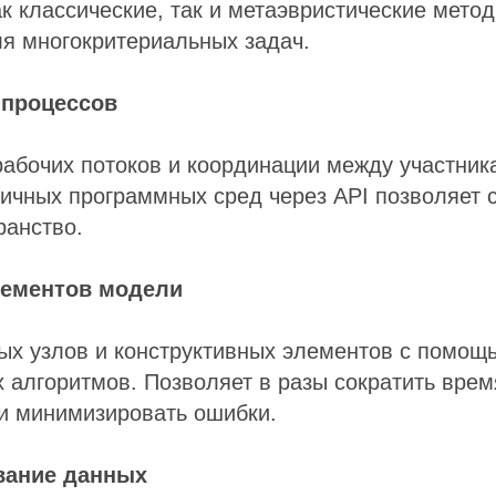
к классические, так и метаэвристические мето
я многокритериальных задач.
 процессов
абочих потоков и координации между участник
ичных программных сред через API позволяет 
ранство.
лементов модели
ых узлов и конструктивных элементов с помощ
 алгоритмов. Позволяет в разы сократить врем
и минимизировать ошибки.
вание данных