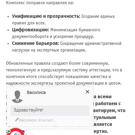
Комплекс поправок направлен на:
Унификацию и прозрачность:
Создание единых
правил для всех.
Цифровизацию:
Минимизация бумажного
документооборота и ускорение процедур.
Снижение барьеров:
Сокращение административной
нагрузки на экспертные организации.
Обновленные правила создают более современную,
технологичную и предсказуемую систему аттестации, что в
конечном итоге способствует повышению качества и
надежности экспертизы проектной документации в целом.
Василиса
Наша компания внимательно следит за всеми
изменениями в нормативной базе. Мы работаем с
Здравствуйте!
аттестованными специалистами и гарантируем, что
наши проекты соответствуют всем актуальным
Василиса
печатает...
требованиям законодательства, что является
залогом успешного прохождения экспертиз.